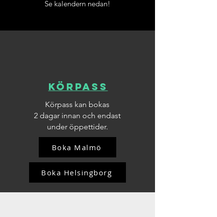
Se kalendern nedan!
Körpass
Körpass kan bokas
2 dagar innan och endast
under öppettider.
Boka Malmö
Boka Helsingborg