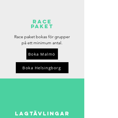
Race
Paket
Race paket bokas för grupper
på ett minimum antal.
Boka Malmö
Boka Helsingborg
Lagtävlingar