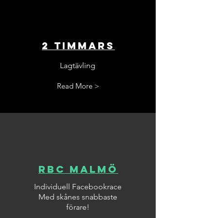
2 Timmars
Lagtävling
Read More >
RBC Malmö
Individuell Facebookrace
Med skånes snabbaste
förare!