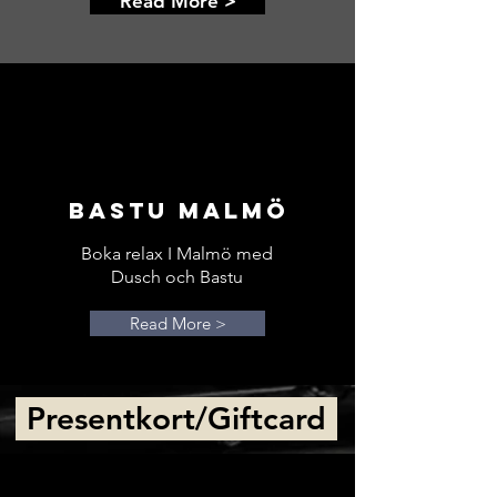
Read More >
Bastu Malmö
Boka relax I Malmö med
Dusch och Bastu
Read More >
Presentkort/Giftcard